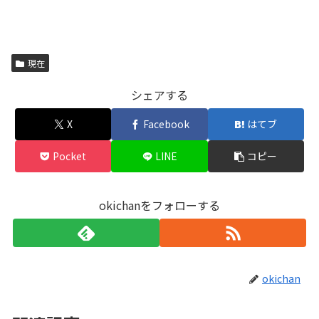
現在
シェアする
X
Facebook
はてブ
Pocket
LINE
コピー
okichanをフォローする
okichan