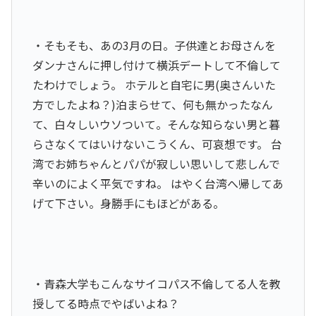
・そもそも、あの3月の日。子供達とお母さんを
ダンナさんに押し付けて横浜デートして不倫して
たわけでしょう。 ホテルと自宅に男(奥さんいた
方でしたよね？)泊まらせて、何も無かったなん
て、白々しいウソついて。そんな知らない男と暮
らさなくてはいけないこうくん、可哀想です。 台
湾でお姉ちゃんとパパが寂しい思いして悲しんで
辛いのによく平気ですね。 はやく台湾へ帰してあ
げて下さい。身勝手にもほどがある。
・青森大学もこんなサイコパス不倫してる人を教
授してる時点でやばいよね？