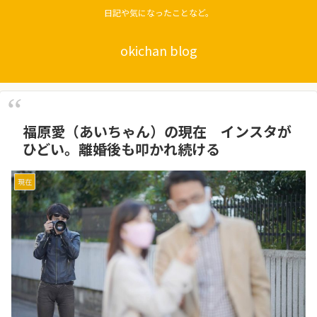
日記や気になったことなど。
okichan blog
福原愛（あいちゃん）の現在 インスタが
ひどい。離婚後も叩かれ続ける
現在