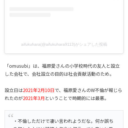
aifukuhara(@aifukuhara9113)がシェアした投稿
「omusubi」は、福原愛さんの小学校時代の友人と設立
した会社で、会社設立の目的は社会貢献活動のため。
設立日は
2021年2月10日
で、福原愛さんのW不倫が報じら
れたのが
2021年3月
ということで時期的には最悪。
・不倫しただけで凄い言われようだな。何か誤ち