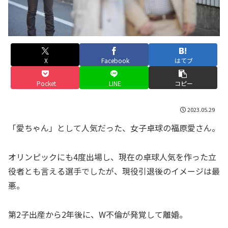
X
Facebook
はてブ
Pocket
LINE
コピー
2023.05.29
「愛ちゃん」として人気だった、女子卓球の福原愛さん。
オリンピックにも4度出場し、現在の卓球人気を作った立
役者とも言える選手でしたが、現役引退後のイメージは最
悪。
第2子出産から2年後に、W不倫が発覚して離婚。