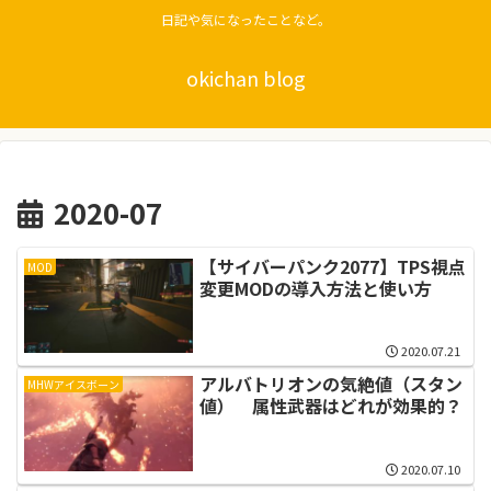
日記や気になったことなど。
okichan blog
2020-07
【サイバーパンク2077】TPS視点
MOD
変更MODの導入方法と使い方
2020.07.21
アルバトリオンの気絶値（スタン
MHWアイスボーン
値） 属性武器はどれが効果的？
2020.07.10