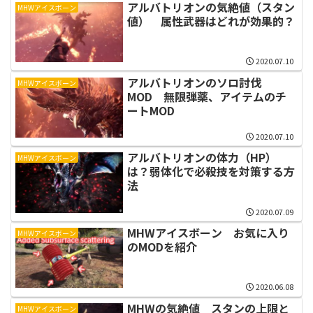
アルバトリオンの気絶値（スタン
MHWアイスボーン
値） 属性武器はどれが効果的？
2020.07.10
アルバトリオンのソロ討伐
MHWアイスボーン
MOD 無限弾薬、アイテムのチ
ートMOD
2020.07.10
アルバトリオンの体力（HP）
MHWアイスボーン
は？弱体化で必殺技を対策する方
法
2020.07.09
MHWアイスボーン お気に入り
MHWアイスボーン
のMODを紹介
2020.06.08
MHWの気絶値 スタンの上限と
MHWアイスボーン