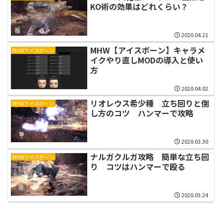
KO術の効果はどれくらい？
2020.04.21
MHW【アイスボーン】キャラメ
MHWアイスボーン
イクやり直しMODの導入と使い
方
2020.04.02
リオレウス希少種 立ち回りと倒
MHWアイスボーン
し方のコツ ハンマーで攻略
2020.03.30
ナルガクルガ攻略 簡単な立ち回
MHWアイスボーン
り コツはハンマーで殴る
2020.03.24