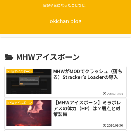
日記や気になったことなど。
okichan blog
MHWアイスボーン
MHWがMODでクラッシュ（落ち
MHWアイスボーン
る）Stracker’s Loaderの導入
2020.10.03
【MHWアイスボーン】ミラボレ
MHWアイスボーン
アスの体力（HP）は？弱点と対
策装備
2020.09.30