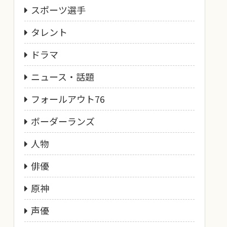
スポーツ選手
タレント
ドラマ
ニュース・話題
フォールアウト76
ボーダーランズ
人物
俳優
原神
声優