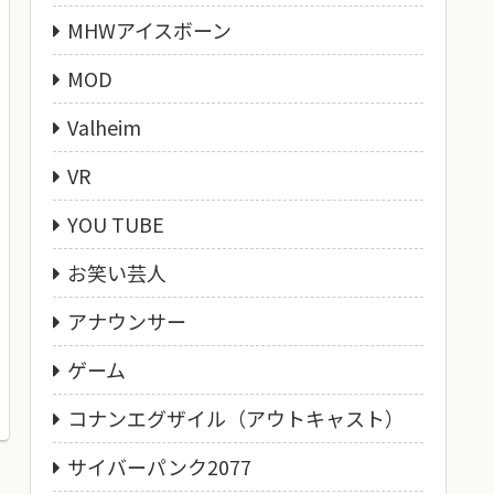
MHWアイスボーン
MOD
Valheim
VR
YOU TUBE
お笑い芸人
アナウンサー
ゲーム
コナンエグザイル（アウトキャスト）
サイバーパンク2077