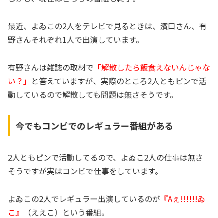
最近、よゐこの2人をテレビで見るときは、濱口さん、有
野さんそれぞれ1人で出演しています。
有野さんは雑誌の取材で
「解散したら飯食えないんじゃな
い？」
と答えていますが、実際のところ2人ともピンで活
動しているので解散しても問題は無さそうです。
今でもコンビでのレギュラー番組がある
2人ともピンで活動してるので、よゐこ2人の仕事は無さ
そうですが実はコンビで仕事をしています。
よゐこの2人でレギュラー出演しているのが
『Aぇ!!!!!!ゐ
こ』
（ええこ）という番組。