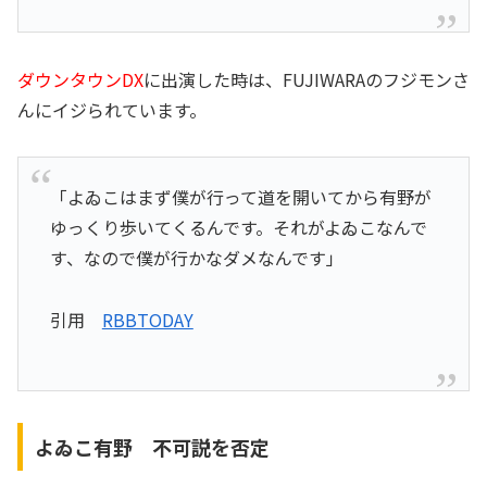
ダウンタウンDX
に出演した時は、FUJIWARAのフジモンさ
んにイジられています。
「よゐこはまず僕が行って道を開いてから有野が
ゆっくり歩いてくるんです。それがよゐこなんで
す、なので僕が行かなダメなんです」
引用
RBBTODAY
よゐこ有野 不可説を否定