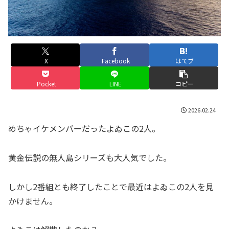
X
Facebook
はてブ
Pocket
LINE
コピー
2026.02.24
めちゃイケメンバーだったよゐこの2人。
黄金伝説の無人島シリーズも大人気でした。
しかし2番組とも終了したことで最近はよゐこの2人を見
かけません。