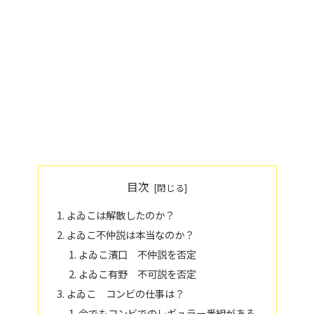
目次
よゐこは解散したのか？
よゐこ不仲説は本当なのか？
よゐこ濱口 不仲説を否定
よゐこ有野 不可説を否定
よゐこ コンビの仕事は？
今でもコンビでのレギュラー番組がある