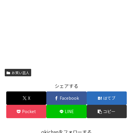
お笑い芸人
シェアする
X
Facebook
はてブ
Pocket
LINE
コピー
okichanをフォローする