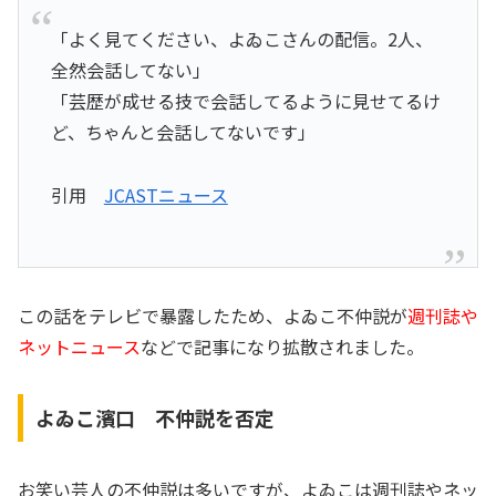
「よく見てください、よゐこさんの配信。2人、
全然会話してない」
「芸歴が成せる技で会話してるように見せてるけ
ど、ちゃんと会話してないです」
引用
JCASTニュース
この話をテレビで暴露したため、よゐこ不仲説が
週刊誌や
ネットニュース
などで記事になり拡散されました。
よゐこ濱口 不仲説を否定
お笑い芸人の不仲説は多いですが、よゐこは週刊誌やネッ