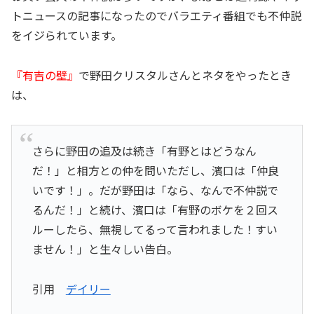
トニュースの記事になったのでバラエティ番組でも不仲説
をイジられています。
『有吉の壁』
で野田クリスタルさんとネタをやったとき
は、
さらに野田の追及は続き「有野とはどうなん
だ！」と相方との仲を問いただし、濱口は「仲良
いです！」。だが野田は「なら、なんで不仲説で
るんだ！」と続け、濱口は「有野のボケを２回ス
ルーしたら、無視してるって言われました！すい
ません！」と生々しい告白。
引用
デイリー