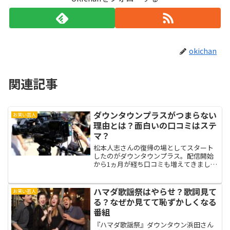
okichan
関連記事
ダウンタウンプラスがつまらない
お笑い芸人
理由とは？面白いの口コミはステ
マ？
松本人志さんの復帰の場としてスタート
したのがダウンタウンプラス。配信開始
から1ヵ月が経ち口コミも増えてきまし
た。ダウンタウンプラスがつまらない理
由とは？
ハマダ歌謡祭はやらせ？歌詞見て
お笑い芸人
る？なぜか見てて恥ずかしくなる
番組
『ハマダ歌謡祭』ダウンタウン浜田さん