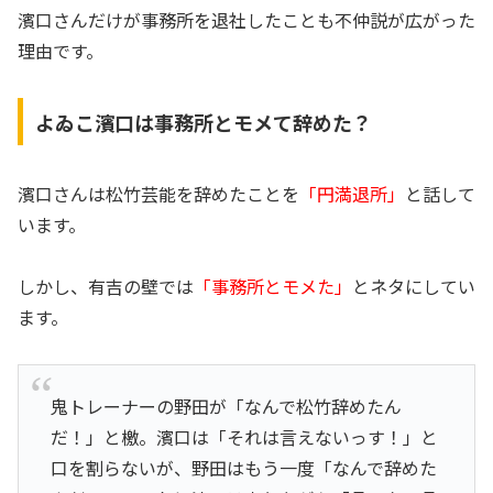
濱口さんだけが事務所を退社したことも不仲説が広がった
理由です。
よゐこ濱口は事務所とモメて辞めた？
濱口さんは松竹芸能を辞めたことを
「円満退所」
と話して
います。
しかし、有吉の壁では
「事務所とモメた」
とネタにしてい
ます。
鬼トレーナーの野田が「なんで松竹辞めたん
だ！」と檄。濱口は「それは言えないっす！」と
口を割らないが、野田はもう一度「なんで辞めた