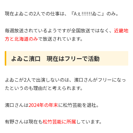
現在よゐこの2人での仕事は、『Aぇ!!!!!!ゐこ』のみ。
毎週放送されているようですが全国放送ではなく、
近畿地
方と北海道のみ
で放送されています。
よゐこ濱口 現在はフリーで活動
よゐこが2人で出演しないのは、濱口さんがフリーになっ
たというのも理由だと考えられます。
濱口さんは
2024年の年末
に松竹芸能を退社。
有野さんは現在も
松竹芸能に所属
しています。