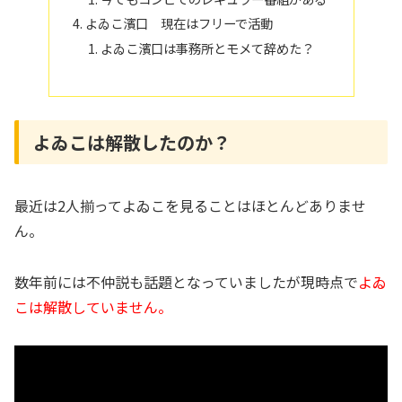
よゐこ濱口 現在はフリーで活動
よゐこ濱口は事務所とモメて辞めた？
よゐこは解散したのか？
最近は2人揃ってよゐこを見ることはほとんどありませ
ん。
数年前には不仲説も話題となっていましたが現時点で
よゐ
こは解散していません。