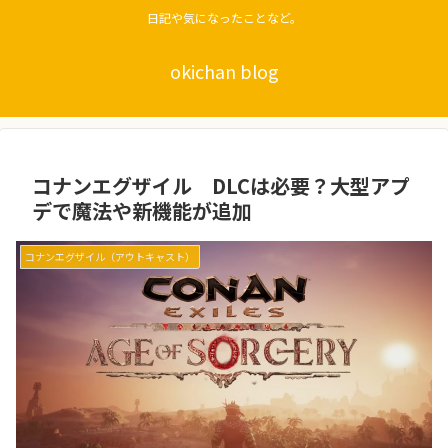
日記や気になったことなど。
okichan blog
コナンエグザイル DLCは必要？大型アプ
デで魔法や新機能が追加
コナンエグザイル（アウトキャスト）