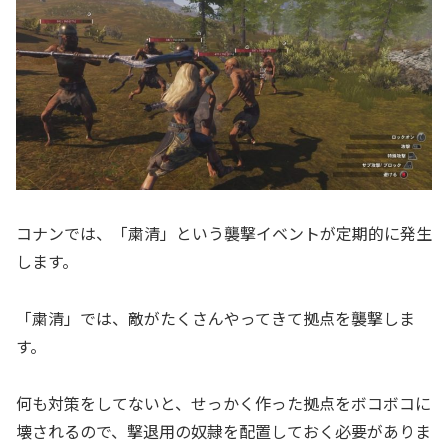
コナンでは、「粛清」という襲撃イベントが定期的に発生
します。
「粛清」では、敵がたくさんやってきて拠点を襲撃しま
す。
何も対策をしてないと、せっかく作った拠点をボコボコに
壊されるので、撃退用の奴隷を配置しておく必要がありま