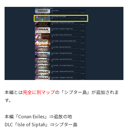
本編とは
完全に別マップ
の「シプター島」が追加されま
す。
本編「Conan Exiles」⇒追放の地
DLC「Isle of Siptah」⇒シプター島