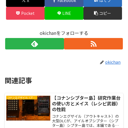
X
Facebook
はてブ
Pocket
LINE
コピー
okichanをフォローする
okichan
関連記事
【コナンシプター島】研究作業台
コナンエグザイル（アウトキャスト）
の使い方とメイス（レシピ武器）
の性能
コナンエグザイル（アウトキャスト）の
大型DLCが、アイルオブシプター（シプ
ター島）シプター島では、本編である追