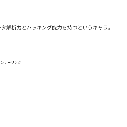
ータ解析力とハッキング能力を持つというキャラ。
ポンサーリンク