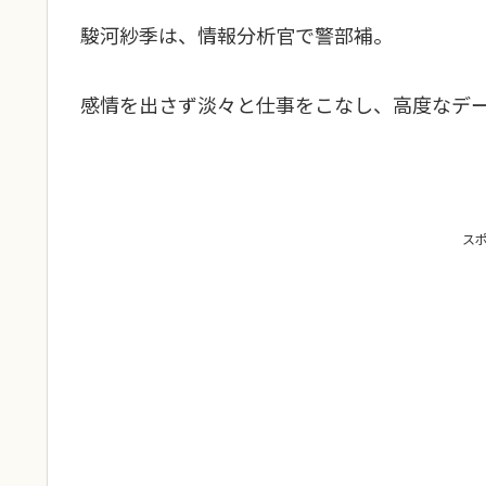
駿河紗季は、情報分析官で警部補。
感情を出さず淡々と仕事をこなし、高度なデ
ス