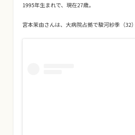
1995年生まれで、現在27歳。
宮本茉由さんは、大病院占拠で駿河紗季（32