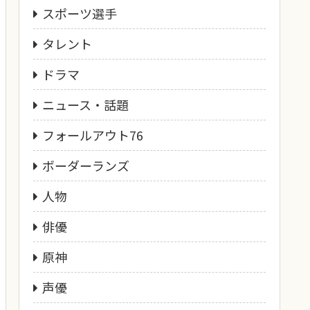
スポーツ選手
タレント
ドラマ
ニュース・話題
フォールアウト76
ボーダーランズ
人物
俳優
原神
声優