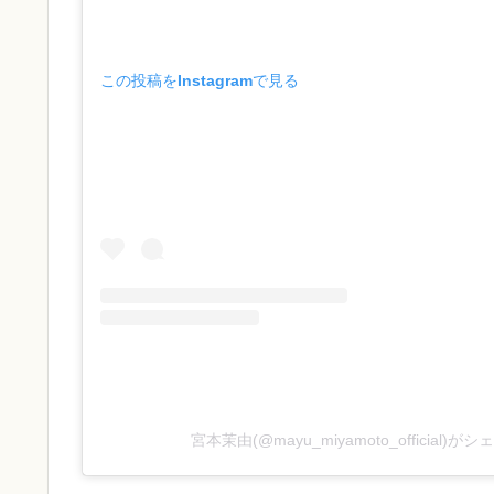
この投稿をInstagramで見る
宮本茉由(@mayu_miyamoto_official)