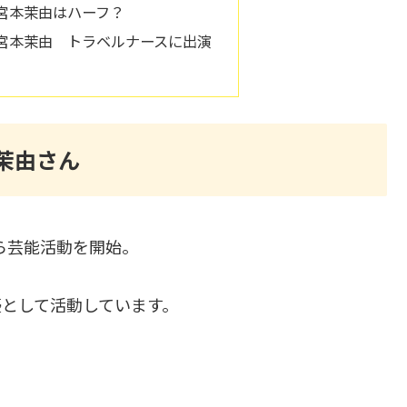
宮本茉由はハーフ？
宮本茉由 トラベルナースに出演
茉由さん
ら芸能活動を開始。
優として活動しています。