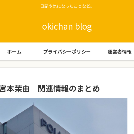
日記や気になったことなど。
okichan blog
ホーム
プライバシーポリシー
運営者情報
 宮本茉由 関連情報のまとめ