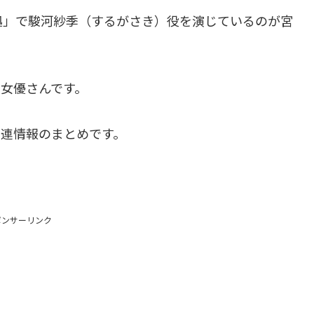
拠」で駿河紗季（するがさき）役を演じているのが宮
女優さんです。
関連情報のまとめです。
ポンサーリンク