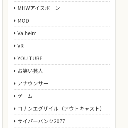
MHWアイスボーン
MOD
Valheim
VR
YOU TUBE
お笑い芸人
アナウンサー
ゲーム
コナンエグザイル（アウトキャスト）
サイバーパンク2077