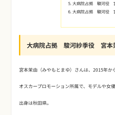
大病院占拠 駿河役 
大病院占拠 駿河役 
大病院占拠 駿河紗季役 宮本
宮本茉由（みやもとまゆ）さんは、2015年か
オスカープロモーション所属で、モデルや女
出身は秋田県。