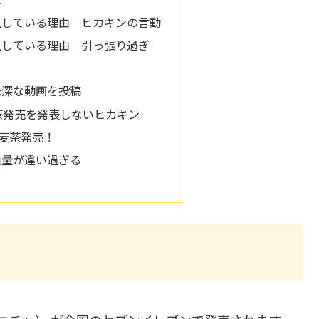
上している理由 ヒカキンの言動
上している理由 引っ張り過ぎ
意味深な動画を投稿
茶発売を発表しないヒカキン
 麦茶発売！
熱量が違い過ぎる