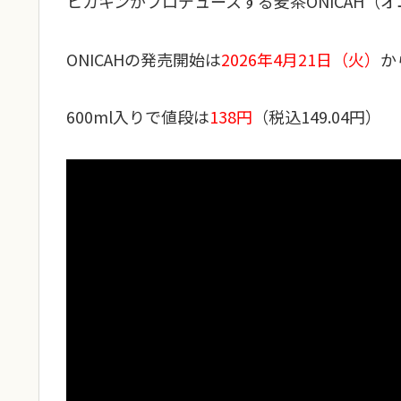
ヒカキンがプロデュースする麦茶ONICAH（
ONICAHの発売開始は
2026年4月21日（火）
か
600ml入りで値段は
138円
（税込149.04円）