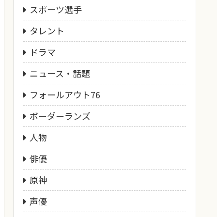
スポーツ選手
タレント
ドラマ
ニュース・話題
フォールアウト76
ボーダーランズ
人物
俳優
原神
声優