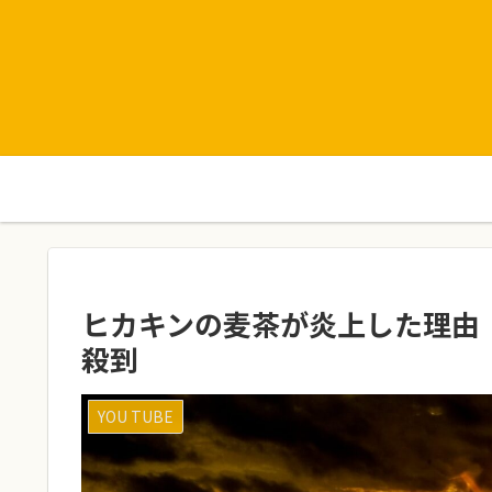
ヒカキンの麦茶が炎上した理由
殺到
YOU TUBE