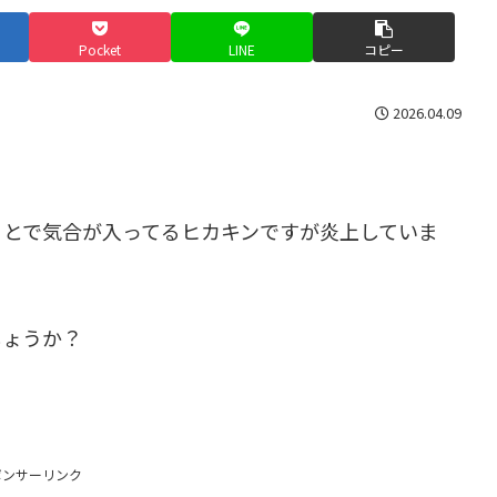
Pocket
LINE
コピー
2026.04.09
。
ことで気合が入ってるヒカキンですが炎上していま
しょうか？
ポンサーリンク