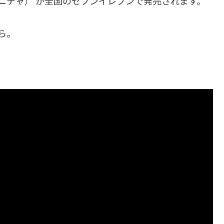
オニチャ） が全国のセブンイレブンで発売されます。
ら。