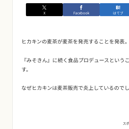
X
Facebook
はてブ
ヒカキンの麦茶が麦茶を発売することを発表
『みそきん』に続く食品プロデュースという
す。
なぜヒカキンは麦茶販売で炎上しているので
ス