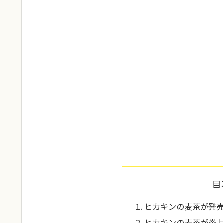
目
ヒカキンの麦茶が発
ヒカキンの麦茶が炎