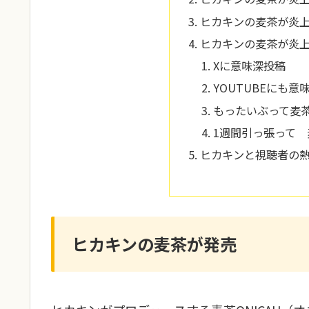
ヒカキンの麦茶が炎
ヒカキンの麦茶が炎
Xに意味深投稿
YOUTUBEにも
もったいぶって麦
1週間引っ張って
ヒカキンと視聴者の
ヒカキンの麦茶が発売