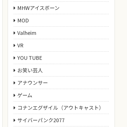
MHWアイスボーン
MOD
Valheim
VR
YOU TUBE
お笑い芸人
アナウンサー
ゲーム
コナンエグザイル（アウトキャスト）
サイバーパンク2077