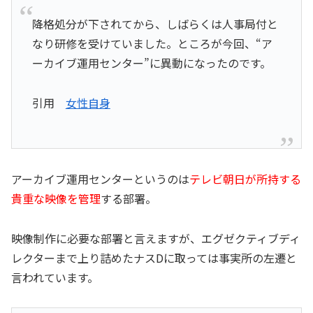
降格処分が下されてから、しばらくは人事局付と
なり研修を受けていました。ところが今回、“ア
ーカイブ運用センター”に異動になったのです。
引用
女性自身
アーカイブ運用センターというのは
テレビ朝日が所持する
貴重な映像を管理
する部署。
映像制作に必要な部署と言えますが、エグゼクティブディ
レクターまで上り詰めたナスDに取っては事実所の左遷と
言われています。