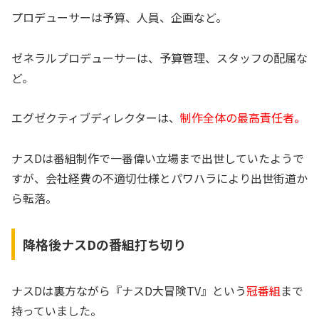
プロデューサーは予算、人員、企画など。
ゼネラルプロデューサーは、予算管理、スタッフの配属な
ど。
エグゼクティブディレクターは、
制作全体の最高責任者。
ナスDは番組制作で一番偉い立場まで出世していたようで
すが、会社経費の不適切仕様とパワハラにより出世街道か
ら転落。
降格後ナスDの番組打ち切り
ナスDは裏方ながら『ナスD大冒険TV』という
冠番組
まで
持っていました。