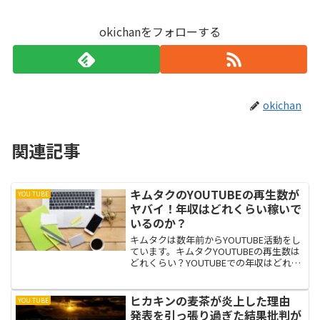
okichanをフォローする
okichan
関連記事
キムタクのYOUTUBEの再生数が
YOU TUBE
ヤバイ！年収はどれくらい稼いで
いるのか？
キムタクは数年前からYOUTUBE活動をし
ています。キムタクYOUTUBEの再生数は
どれくらい？YOUTUBEでの年収はどれく
らい稼いでいるのか？
ヒカキンの麦茶が炎上した理由
YOU TUBE
発表を引っ張り過ぎた結果批判が