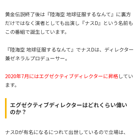
黄金伝説終了後は『陸海空 地球征服するなんて』に裏方
だけではなく演者としても出演し『ナスD』という名前も
この番組で誕生しています。
『陸海空 地球征服するなんて』でナスDは、ディレクター
兼ゼネラルプロデューサー。
2020年7月にはエグゼクティブディレクターに昇格
してい
ます。
エグゼクティブディレクターはどれくらい偉い
のか？
ナスDが有名になるにつれて出世しているので立場は、