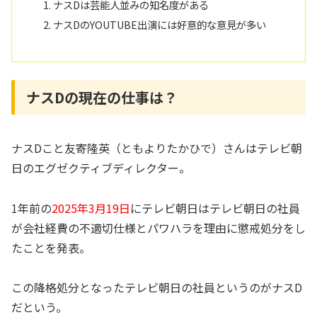
ナスDは芸能人並みの知名度がある
ナスDのYOUTUBE出演には好意的な意見が多い
ナスDの現在の仕事は？
ナスDこと友寄隆英（ともよりたかひで）さんはテレビ朝
日のエグゼクティブディレクター。
1年前の
2025年3月19日
にテレビ朝日はテレビ朝日の社員
が会社経費の不適切仕様とパワハラを理由に懲戒処分をし
たことを発表。
この降格処分となったテレビ朝日の社員というのがナスD
だという。