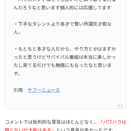
んだろうなと思います個人的には応援してます
・下手なタレントより多才で賢い所謂天才肌な
人。
・もともと多才な人だから、やり方とかはまずか
ったと思うけどサバイバル番組は本当に楽しかっ
たし見てるだけでも勉強にもなったなと思いま
す。
引用
ヤフーニュース
コメントでは批判的な意見はほとんどなく、
「パワハラは
良くないが才能はある」
という意見が多かったです。