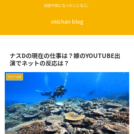
日記や気になったことなど。
okichan blog
ナスDの現在の仕事は？嫁のYOUTUBE出
演でネットの反応は？
YOU TUBE