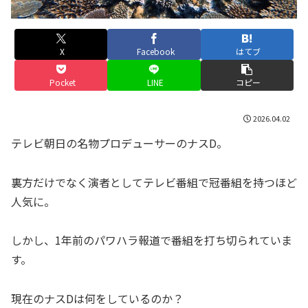
X
Facebook
はてブ
Pocket
LINE
コピー
2026.04.02
テレビ朝日の名物プロデューサーのナスD。
裏方だけでなく演者としてテレビ番組で冠番組を持つほど
人気に。
しかし、1年前のパワハラ報道で番組を打ち切られていま
す。
現在のナスDは何をしているのか？