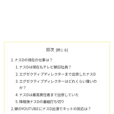
目次
ナスDの現在の仕事は？
ナスDは現在もテレビ朝日社員？
エグゼクティブディレクターまで出世したナスD
エグゼクティブディレクターはどれくらい偉いの
か？
ナスDは最高責任者まで出世していた
降格後ナスDの番組打ち切り
嫁のYOUTUBEにナスD出演でネットの反応は？