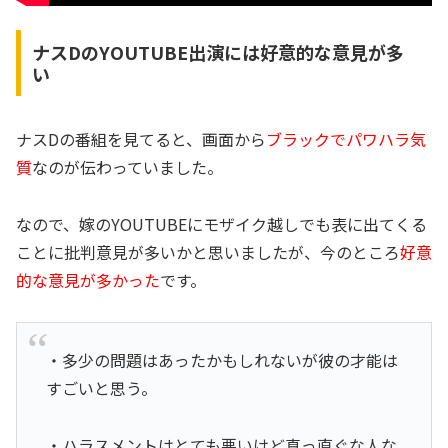
ナスDのYOUTUBE出演には好意的な意見が多
い
ナスDの番組を見てると、画面から
ブラックでパワハラ気
質
なのが伝わっていました。
なので、嫁のYOUTUBEにモザイク越しでも表に出てくる
ことに批判意見が多いかと思いましたが、今のところ
好意
的な意見が多かった
です。
・多少の問題はあったかもしれないが彼の才能は
すごいと思う。
・ハラスメントはとても悪いけど真っ直ぐな人な