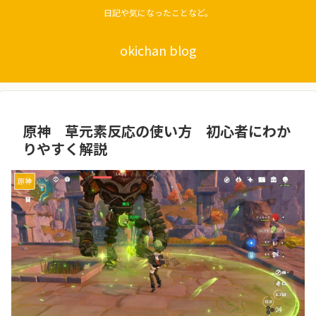
日記や気になったことなど。
okichan blog
原神 草元素反応の使い方 初心者にわか
りやすく解説
原神