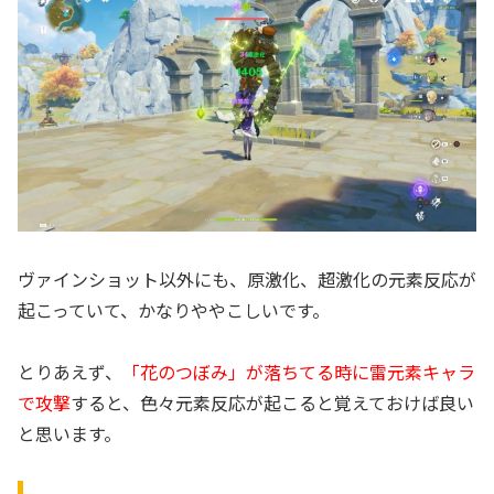
ヴァインショット以外にも、原激化、超激化の元素反応が
起こっていて、かなりややこしいです。
とりあえず、
「花のつぼみ」が落ちてる時に雷元素キャラ
で攻撃
すると、色々元素反応が起こると覚えておけば良い
と思います。