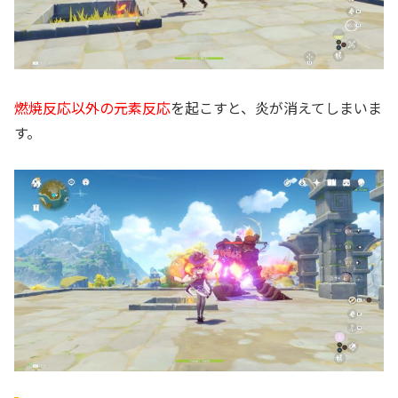
燃焼反応以外の元素反応
を起こすと、炎が消えてしまいま
す。