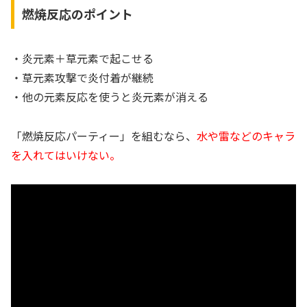
燃焼反応のポイント
・炎元素＋草元素で起こせる
・草元素攻撃で炎付着が継続
・他の元素反応を使うと炎元素が消える
「燃焼反応パーティー」を組むなら、
水や雷などのキャラ
を入れてはいけない。