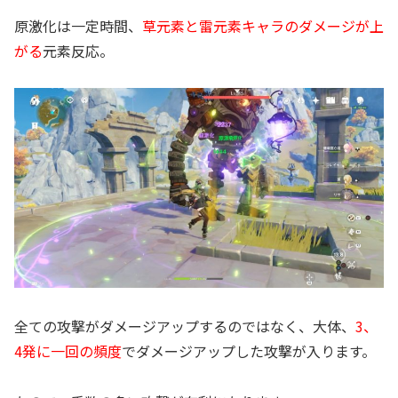
原激化は一定時間、
草元素と雷元素キャラのダメージが上
がる
元素反応。
全ての攻撃がダメージアップするのではなく、大体、
3、
4発に一回の頻度
でダメージアップした攻撃が入ります。