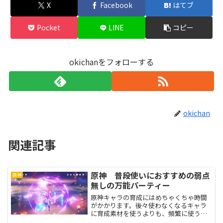
X
Facebook
はてブ
Pocket
LINE
コピー
okichanをフォローする
okichan
関連記事
原神 普段使いにおすすめの弱点
原神
無しの万能パーティー
原神キャラの育成にはめちゃくちゃ時間
がかかります。後々使わなくなるキャラ
に育成素材を使うよりも、頻繁に使うキ
ャラに育成素材を使ったほうが効率が良