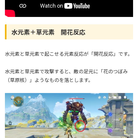
水元素＋草元素 開花反応
水元素と草元素で起こせる元素反応が「開花反応」です。
水元素と草元素で攻撃すると、敵の足元に「花のつぼみ
（草原核）」ようなものを落とします。