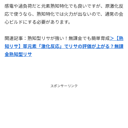
感電や過負荷だと元素熟知特化でも良いですが、原激化反
応で使うなら、熟知特化では火力が出ないので、通常の会
心ビルドにする必要があります。
関連記事：熟知型リサが強い！無課金でも簡単育成
＞【熟
知リサ】草元素「激化反応」でリサの評価が上がる？無課
金熟知型リサ
スポンサーリンク