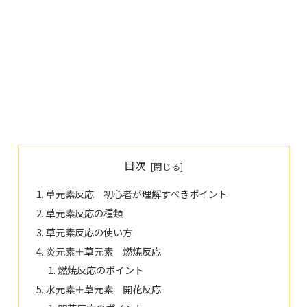
目次
草元素反応 初心者が理解すべきポイント
草元素反応の種類
草元素反応の使い方
炎元素＋草元素 燃焼反応
燃焼反応のポイント
水元素＋草元素 開花反応