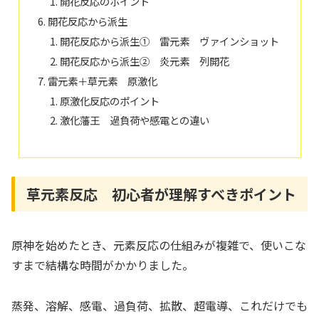
開花反応のポイント
開花反応から派生
開花反応から派生① 雷元素 ヴァインショット
開花反応から派生② 炎元素 列開花
雷元素＋草元素 原激化
原激化反応のポイント
激化藩王 過負荷や感電との違い
草元素反応 初心者が理解すべきポイント
原神を始めたとき、元素反応の仕組みが複雑で、使いこな
すまで結構な時間がかかりました。
蒸発、溶解、感電、過負荷、拡散、超電導、これだけでも