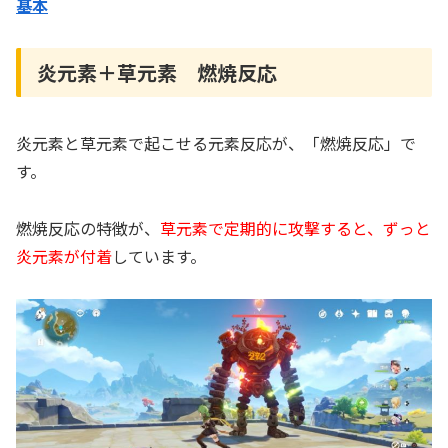
基本
炎元素＋草元素 燃焼反応
炎元素と草元素で起こせる元素反応が、「燃焼反応」で
す。
燃焼反応の特徴が、
草元素で定期的に攻撃すると、ずっと
炎元素が付着
しています。