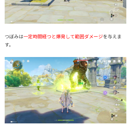
つぼみは
一定時間経つと爆発して範囲ダメージ
を与えま
す。