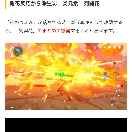
開花反応から派生② 炎元素 列開花
「花のつぼみ」が落ちてる時に炎元素キャラで攻撃する
と、「列開花」で
まとめて爆発
することが出来ます。