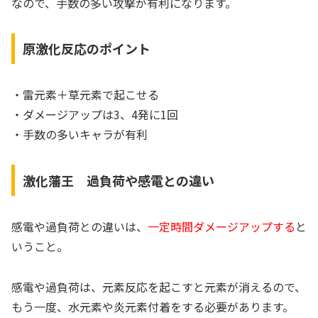
なので、手数の多い攻撃が有利になります。
原激化反応のポイント
・雷元素＋草元素で起こせる
・ダメージアップは3、4発に1回
・手数の多いキャラが有利
激化藩王 過負荷や感電との違い
感電や過負荷との違いは、
一定時間ダメージアップする
と
いうこと。
感電や過負荷は、元素反応を起こすと元素が消えるので、
もう一度、水元素や炎元素付着をする必要があります。