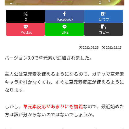
X
Facebook
はてブ
Pocket
LINE
コピー
2022.08.25
2022.12.17
バージョン3.0で草元素が追加されました。
主人公は草元素を使えるようになるので、ガチャで草元素
キャラを引かなくても、すぐに草元素反応が使えるように
なります。
しかし、
草元素反応があまりにも複雑
なので、最近始めた
方は訳が分からないのではないでしょうか。