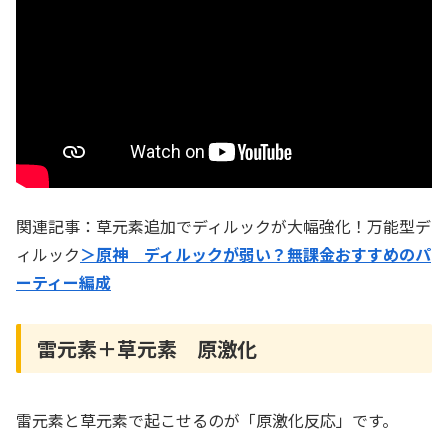
関連記事：草元素追加でディルックが大幅強化！万能型デ
ィルック
＞原神 ディルックが弱い？無課金おすすめのパ
ーティー編成
雷元素＋草元素 原激化
雷元素と草元素で起こせるのが「原激化反応」です。