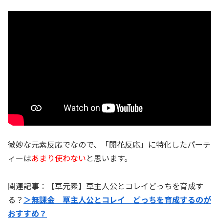
微妙な元素反応でなので、「開花反応」に特化したパーテ
ィーは
あまり使わない
と思います。
関連記事：【草元素】草主人公とコレイどっちを育成す
る？
＞無課金 草主人公とコレイ どっちを育成するのが
おすすめ？