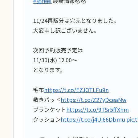
#猫feel
最新情報🐱🐱
11/24再販分は完売となりました。
大変申し訳ございません。
次回予約販売予定は
11/30(水) 12:00～
となります。
毛布
https://t.co/EZJOTLFu9n
敷きパッド
https://t.co/Z27yDceaNw
ブランケット
https://t.co/9TSr5ffXhm
クッション
https://t.co/j4UI66Dbmu
pic.