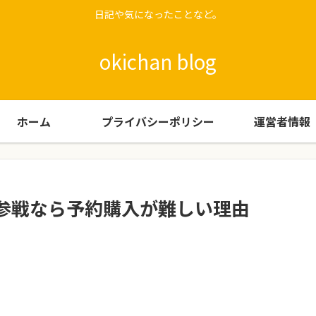
日記や気になったことなど。
okichan blog
ホーム
プライバシーポリシー
運営者情報
ー参戦なら予約購入が難しい理由