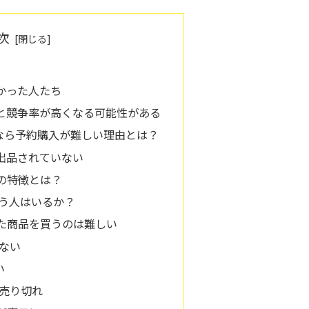
次
なかった人たち
っと競争率が高くなる可能性がある
戦なら予約購入が難しい理由とは？
に出品されていない
の特徴とは？
買う人はいるか？
た商品を買うのは難しい
ない
い
売り切れ