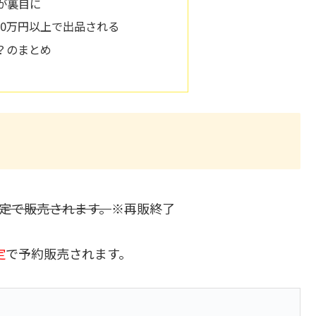
が裏目に
50万円以上で出品される
つ？のまとめ
個限定で販売されます。
※再販終了
定
で予約販売されます。