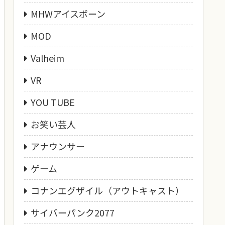
MHWアイスボーン
MOD
Valheim
VR
YOU TUBE
お笑い芸人
アナウンサー
ゲーム
コナンエグザイル（アウトキャスト）
サイバーパンク2077