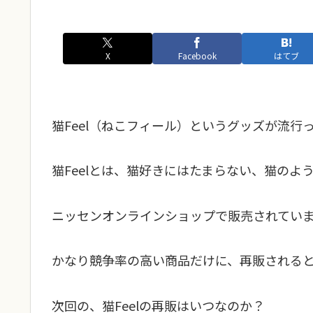
X
Facebook
はてブ
猫Feel（ねこフィール）というグッズが流行
猫Feelとは、猫好きにはたまらない、猫のよ
ニッセンオンラインショップで販売されてい
かなり競争率の高い商品だけに、再販される
次回の、猫Feelの再販はいつなのか？