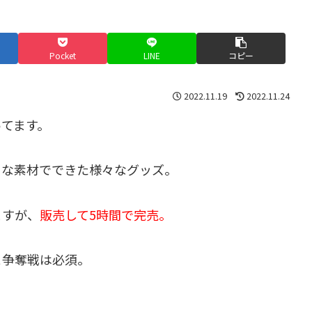
Pocket
LINE
コピー
2022.11.19
2022.11.24
ってます。
うな素材でできた様々なグッズ。
ますが、
販売して5時間で完売。
と争奪戦は必須。