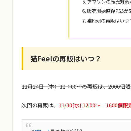
アマゾンの転売対策
販売開始直後PS5が
猫Feelの再販はい
猫Feelの再販はいつ？
11月24日（木）12：00～の再販は、2000
次回の再販は、
11/30(水) 12:00～ 1600個限