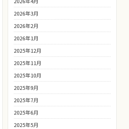
2026年4月
2026年3月
2026年2月
2026年1月
2025年12月
2025年11月
2025年10月
2025年9月
2025年7月
2025年6月
2025年5月