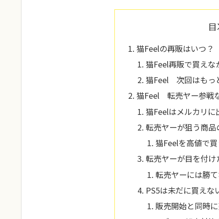
目
猫Feelの再販はいつ？
猫Feel再販で買え
猫Feel 次回はも
猫Feel 転売ヤー参
猫Feelはメルカリ
転売ヤーが狙う商品
猫Feelを高値で
転売ヤーが目を付け
転売ヤーには勝て
PS5は未だに買えな
販売開始と同時に