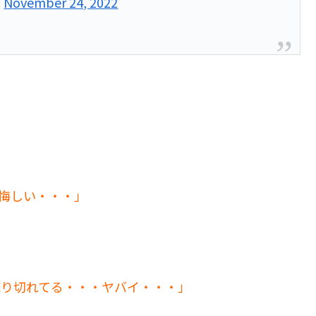
)
November 24, 2022
で悔しい・・・」
売り切れてる・・・ヤバイ・・・」