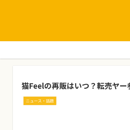
猫Feelの再販はいつ？転売ヤ
ニュース・話題