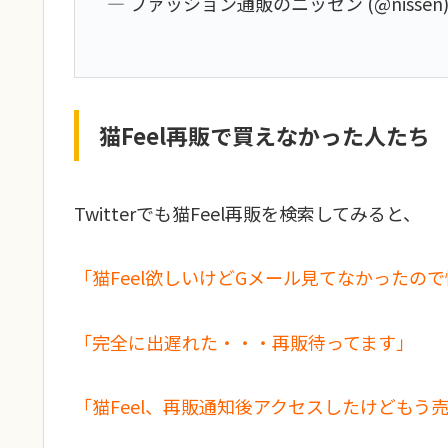
— ファッション通販のニッセン (@nissen
猫Feel再販で買えなかった人たち
Twitterでも猫Feel再販を検索してみると、
「猫Feel欲しいけどGメール見てなかったの
「完全に出遅れた・・・再販待ってます」
「猫Feel、再販通知後アクセスしたけどもう