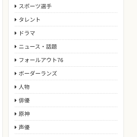
スポーツ選手
タレント
ドラマ
ニュース・話題
フォールアウト76
ボーダーランズ
人物
俳優
原神
声優