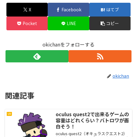
X
Facebook
はてブ
Pocket
LINE
コピー
okichanをフォローする
okichan
関連記事
oculus quest2で出来るゲームの
VR
容量はどれくらい？バトロワが面
白そう！
oculus quest2（オキュラスクエスト2）