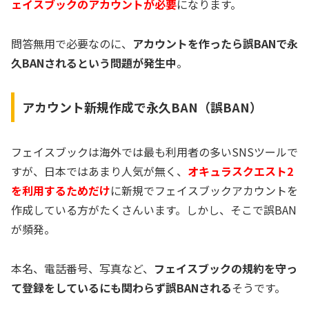
ェイスブックのアカウントが必要
になります。
問答無用で必要なのに、
アカウントを作ったら誤BANで永
久BANされるという問題が発生中
。
アカウント新規作成で永久BAN（誤BAN）
フェイスブックは海外では最も利用者の多いSNSツールで
すが、日本ではあまり人気が無く、
オキュラスクエスト2
を利用するためだけ
に新規でフェイスブックアカウントを
作成している方がたくさんいます。しかし、そこで誤BAN
が頻発。
本名、電話番号、写真など、
フェイスブックの規約を守っ
て登録をしているにも関わらず誤BANされる
そうです。