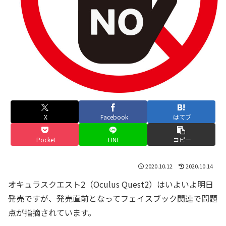
X
Facebook
はてブ
Pocket
LINE
コピー
2020.10.12
2020.10.14
オキュラスクエスト2（Oculus Quest2）はいよいよ明日
発売ですが、発売直前となってフェイスブック関連で問題
点が指摘されています。