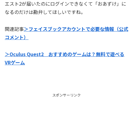
エスト2が届いたのにログインできなくて「おあずけ」に
なるのだけは勘弁してほしいですね。
関連記事
＞フェイスブックアカウントで必要な情報（公式
コメント）
＞Oculus Quest2 おすすめのゲームは？無料で遊べる
VRゲーム
スポンサーリンク