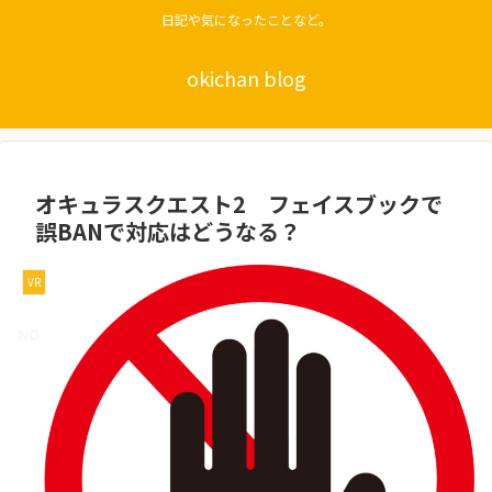
日記や気になったことなど。
okichan blog
オキュラスクエスト2 フェイスブックで
誤BANで対応はどうなる？
VR