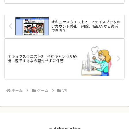
のインストールと使い方を紹介します。
オキュラスクエスト2 フェイスブックの
アカウント停止 削除、垢BANから復活
できる？
オキュラスクエスト2 予約キャンセル続
出！返品するなら開封せずに保管
ホーム
ゲーム
VR
okichan blog