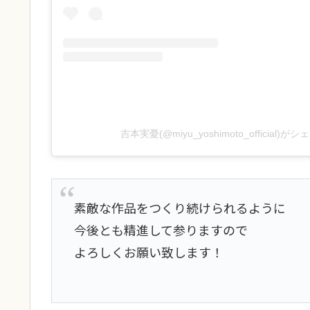
吉本実憂(@miyu_yoshimoto_official)
素敵な作品をつくり続けられるように
今後とも精進して参りますので
よろしくお願い致します！