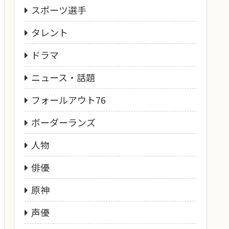
スポーツ選手
タレント
ドラマ
ニュース・話題
フォールアウト76
ボーダーランズ
人物
俳優
原神
声優