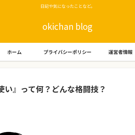
日記や気になったことなど。
okichan blog
ホーム
プライバシーポリシー
運営者情報
使い』って何？どんな格闘技？