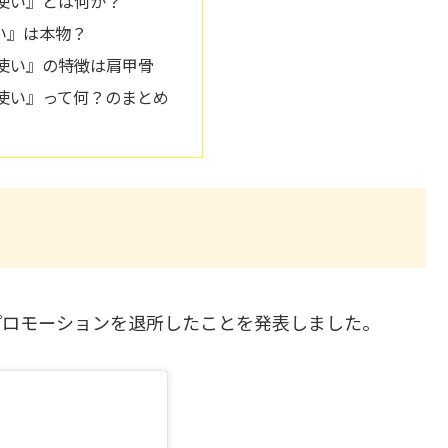
使い』とは何か？
い』は本物？
使い』の特徴は肩甲骨
使い』って何？のまとめ
プロモーションを退所したことを発表しました。