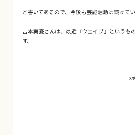
と書いてあるので、今後も芸能活動は続けて
吉本実憂さんは、最近『ウェイブ』というも
す。
ス