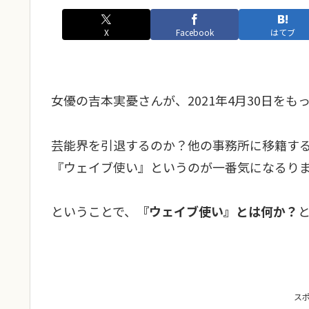
X
Facebook
はてブ
女優の吉本実憂さんが、2021年4月30日を
芸能界を引退するのか？他の事務所に移籍す
『ウェイブ使い』というのが一番気になるり
ということで、
『ウェイブ使い』とは何か？
ス