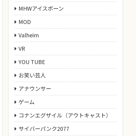
MHWアイスボーン
MOD
Valheim
VR
YOU TUBE
お笑い芸人
アナウンサー
ゲーム
コナンエグザイル（アウトキャスト）
サイバーパンク2077