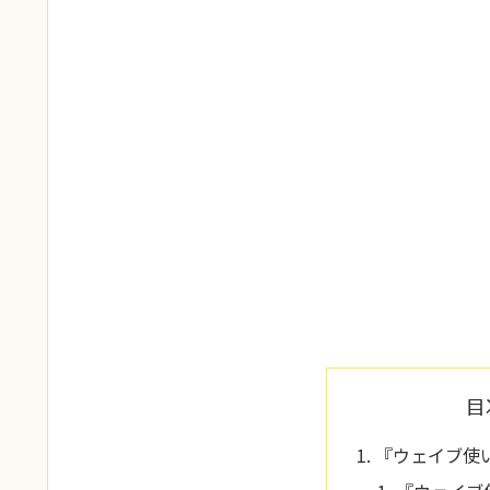
目
『ウェイブ使