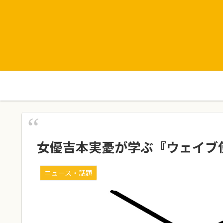
女優吉本実憂が学ぶ『ウェイブ
ニュース・話題