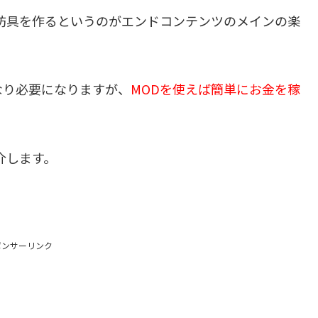
防具を作るというのがエンドコンテンツのメインの楽
なり必要になりますが、
MODを使えば簡単にお金を稼
介します。
ポンサーリンク