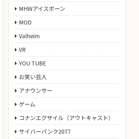
MHWアイスボーン
MOD
Valheim
VR
YOU TUBE
お笑い芸人
アナウンサー
ゲーム
コナンエグザイル（アウトキャスト）
サイバーパンク2077