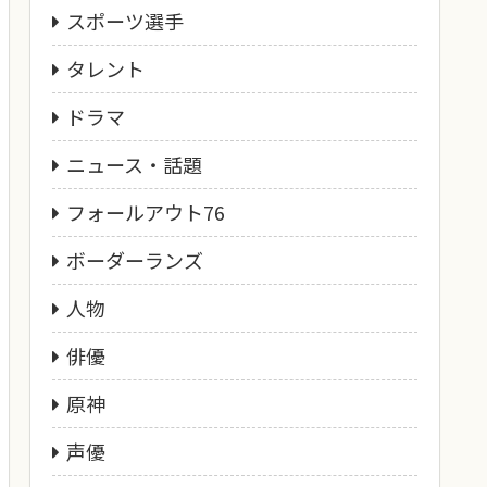
スポーツ選手
タレント
ドラマ
ニュース・話題
フォールアウト76
ボーダーランズ
人物
俳優
原神
声優