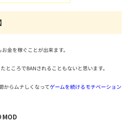
】
もお金を稼ぐことが出来ます。
たところでBANされることもないと思います。
瞬間からムナしくなって
ゲームを続けるモチベーション
MOD