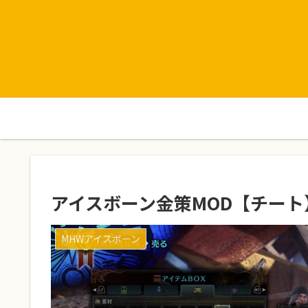
アイスボーン金策MOD【チー
MHWアイスボーン