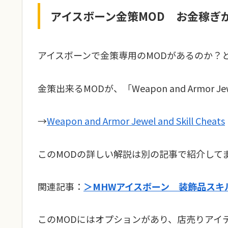
アイスボーン金策MOD お金稼ぎ
アイスボーンで金策専用のMODがあるのか？
金策出来るMODが、「Weapon and Armor Jewe
→
Weapon and Armor Jewel and Skill Cheats
このMODの詳しい解説は別の記事で紹介して
関連記事：
＞MHWアイスボーン 装飾品スキ
このMODにはオプションがあり、店売りアイ