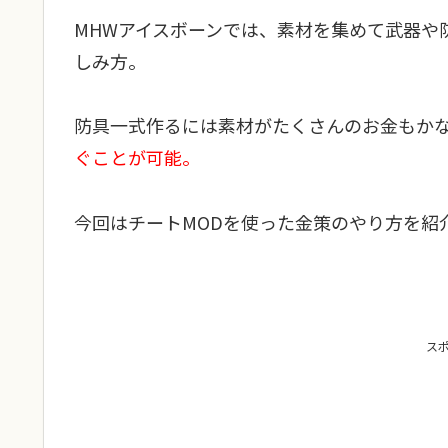
MHWアイスボーンでは、素材を集めて武器や
しみ方。
防具一式作るには素材がたくさんのお金もか
ぐことが可能。
今回はチートMODを使った金策のやり方を紹
ス