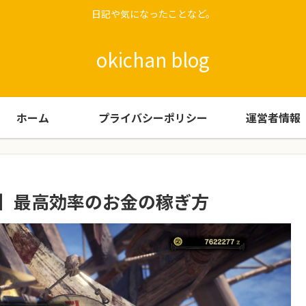
日記や気になったことなど。
okichan blog
ホーム
プライバシーポリシー
運営者情報
ト】最高効率のお金の稼ぎ方