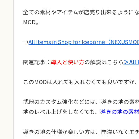
全ての素材やアイテムが店売り出来るようになるMODが「A
MOD。
→
All Items in Shop for Iceborne（NEXUSM
関連記事：
導入と使い方
の解説はこちら
＞All
このMODは入れても入れなくても良いですが
武器のカスタム強化などには、導きの地の素材
地のレベル上げをしなくても、
導きの地の素
導きの地の仕様が楽しい方は、間違いなくモ