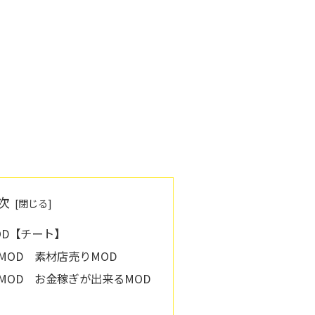
次
OD【チート】
MOD 素材店売りMOD
MOD お金稼ぎが出来るMOD