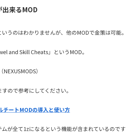
が出来るMOD
というのはわかりませんが、他のMODで金策は可能。
l and Skill Cheats」というMOD。
（NEXUSMODS）
ますので参考にしてください。
ルチートMODの導入と使い方
テムが全て1zになるという機能が含まれているのです