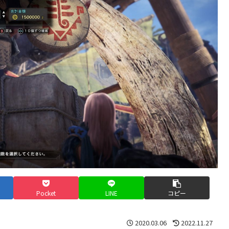
Pocket
LINE
コピー
2020.03.06
2022.11.27