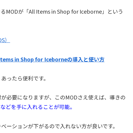
ll Items in Shop for Iceborne」という
ODS）
 Items in Shop for Iceborneの導入と使い方
、あったら便利です。
が必要になりますが、このMODさえ使えば、導きの
材などを手に入れることが可能。
チベーションが下がるので入れない方が良いです。